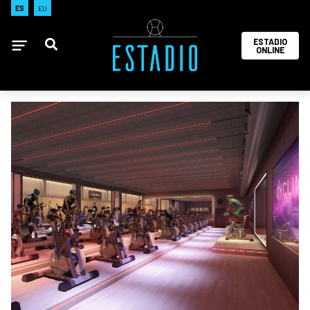
ES
EU
ESTADIO
ONLINE