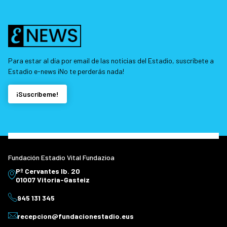
Para estar al día por email de las noticias del Estadio, suscríbete a
Estadio e-news ¡No te perderás nada!
¡Suscríbeme!
Fundación Estadio Vital Fundazioa
Pº Cervantes Ib. 20
01007 Vitoria-Gasteiz
945 131 345
recepcion@fundacionestadio.eus